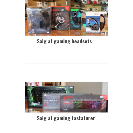
Salg af gaming headsets
Salg af gaming tastaturer