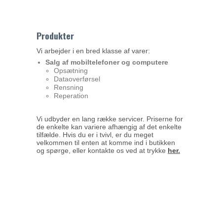
Produkter
Vi arbejder i en bred klasse af varer:
Salg af mobiltelefoner og computere
Opsætning
Dataoverførsel
Rensning
Reperation
Vi udbyder en lang række servicer. Priserne for
de enkelte kan variere afhængig af det enkelte
tilfælde. Hvis du er i tvivl, er du meget
velkommen til enten at komme ind i butikken
og spørge, eller kontakte os ved at trykke
her
.