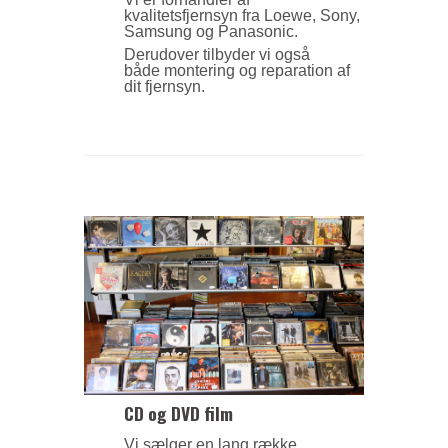
kvalitetsfjernsyn fra Loewe, Sony,
Samsung og Panasonic.
Derudover tilbyder vi også
både montering og reparation af
dit fjernsyn.
CD og DVD film
Vi sælger en lang række