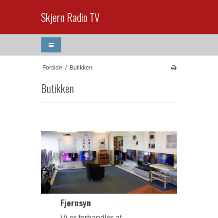
Skjern Radio TV
Forside
/
Butikken
Butikken
Fjernsyn
Vi er forhandler af